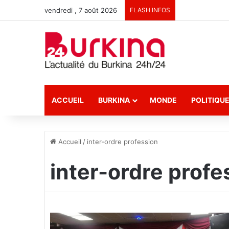
vendredi , 7 août 2026
FLASH INFOS
ACCUEIL
BURKINA
MONDE
POLITIQU
Accueil
/
inter-ordre profession
inter-ordre profe