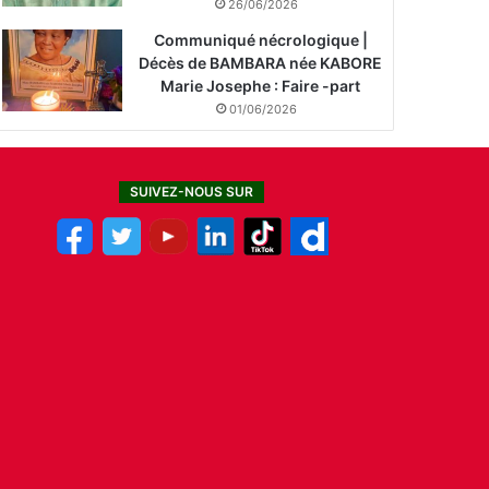
26/06/2026
Communiqué nécrologique |
Décès de BAMBARA née KABORE
Marie Josephe : Faire -part
01/06/2026
SUIVEZ-NOUS SUR