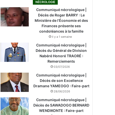
NÉCROLOGIE
Communiqué nécrologique |
Décès de Roger BARRY : Le
Ministère de l’Économie et des
Finances présente ses
condoléances à la famille
il y a 1 semaine
Communiqué nécrologique |
Décès du Général de Division
Nabéré Honoré TRAORÉ :
Remerciements
03/07/2026
Communiqué nécrologique |
Décès de son Excellence
Dramane YAMEOGO : Faire-part
28/06/2026
Communiqué nécrologique |
Décès de SAWADOGO BERNARD
WENDIKONTE : Faire-part