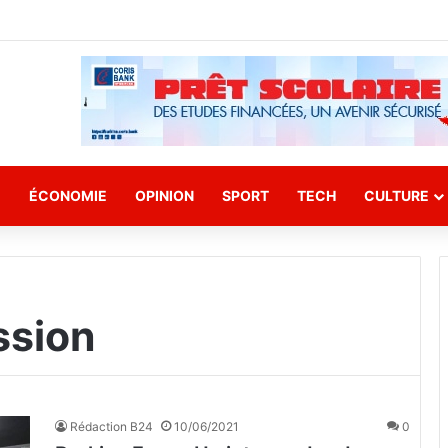
E
ÉCONOMIE
OPINION
SPORT
TECH
CULTURE
ssion
Rédaction B24
10/06/2021
0