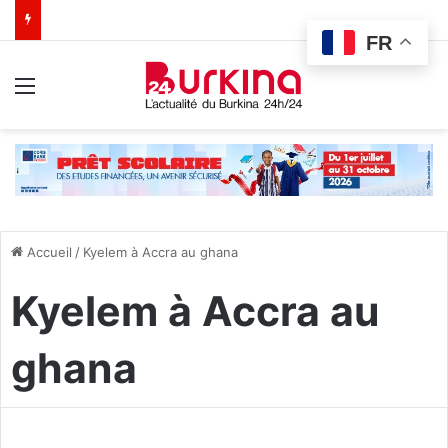
FR
Menu
Accueil
/
Kyelem à Accra au ghana
Kyelem à Accra au
ghana