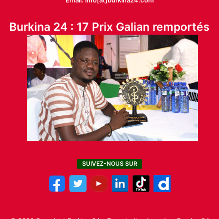
Burkina 24 : 17 Prix Galian remportés
SUIVEZ-NOUS SUR