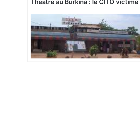
Théâtre au Burkina : le CITO victime