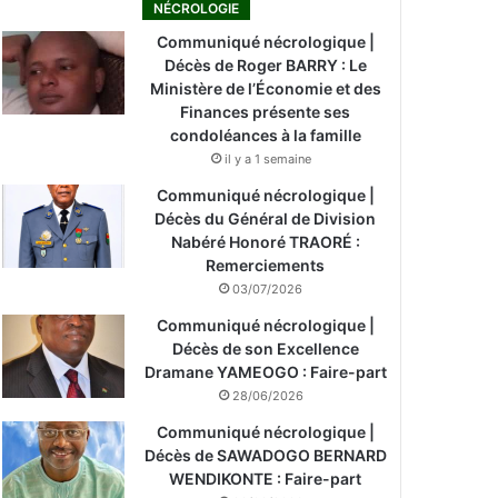
NÉCROLOGIE
Communiqué nécrologique |
Décès de Roger BARRY : Le
Ministère de l’Économie et des
Finances présente ses
condoléances à la famille
il y a 1 semaine
Communiqué nécrologique |
Décès du Général de Division
Nabéré Honoré TRAORÉ :
Remerciements
03/07/2026
Communiqué nécrologique |
Décès de son Excellence
Dramane YAMEOGO : Faire-part
28/06/2026
Communiqué nécrologique |
Décès de SAWADOGO BERNARD
WENDIKONTE : Faire-part