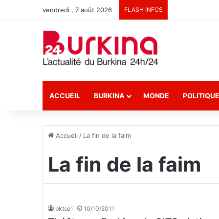
vendredi , 7 août 2026
FLASH INFOS
ACCUEIL
BURKINA
MONDE
POLITIQU
Accueil
/
La fin de la faim
La fin de la faim
bktso1
10/10/2011