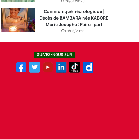
26/06/2026
Communiqué nécrologique |
Décès de BAMBARA née KABORE
Marie Josephe : Faire -part
01/06/2026
SUIVEZ-NOUS SUR