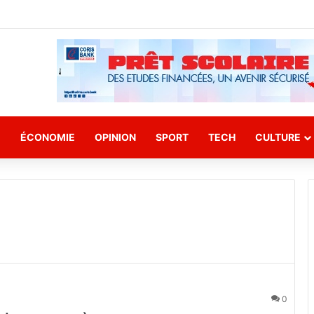
E
ÉCONOMIE
OPINION
SPORT
TECH
CULTURE
0