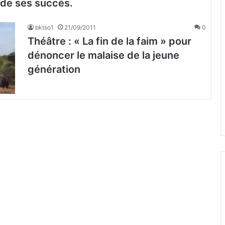
 de ses succès.
bktso1
21/09/2011
0
Théâtre : « La fin de la faim » pour
dénoncer le malaise de la jeune
génération