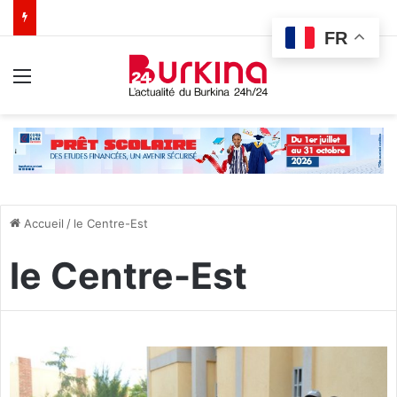
FR
Menu
Accueil
/
le Centre-Est
le Centre-Est