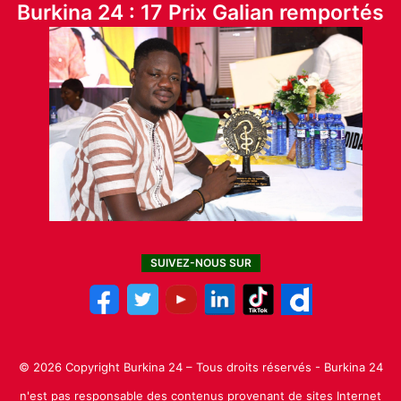
Burkina 24 : 17 Prix Galian remportés
SUIVEZ-NOUS SUR
© 2026 Copyright Burkina 24 – Tous droits réservés - Burkina 24
n'est pas responsable des contenus provenant de sites Internet