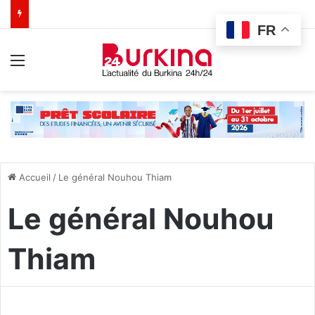
FR
Menu
Accueil
/
Le général Nouhou Thiam
Le général Nouhou
Thiam