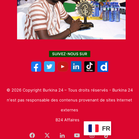
SUIVEZ-NOUS SUR
© 2026 Copyright Burkina 24 – Tous droits réservés - Burkina 24
n'est pas responsable des contenus provenant de sites Internet
externes
B24 Affaires
FR
Facebook
X
Linkedin
YouTube
Instagram
TikTok