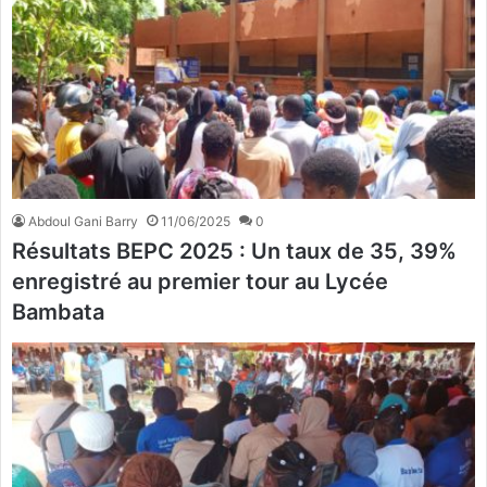
Abdoul Gani Barry
11/06/2025
0
Résultats BEPC 2025 : Un taux de 35, 39%
enregistré au premier tour au Lycée
Bambata