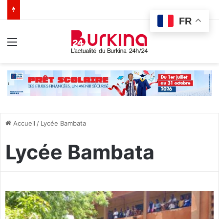
FR
Menu
Accueil
/
Lycée Bambata
Lycée Bambata