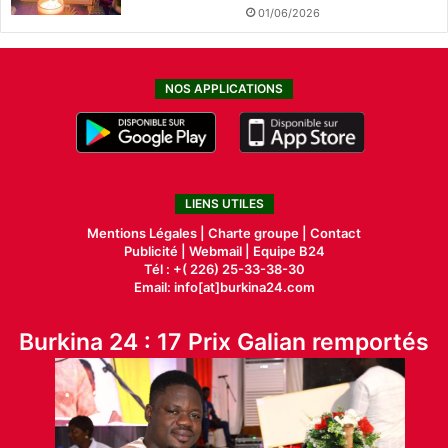
01/06/2026
NOS APPLICATIONS
LIENS UTILES
Mentions Légales |
Charte groupe |
Contact
Publicité
|
Webmail |
Equipe B24
Tél : +( 226) 25-33-38-30
Email: info[at]burkina24.com
Burkina 24 : 17 Prix Galian remportés