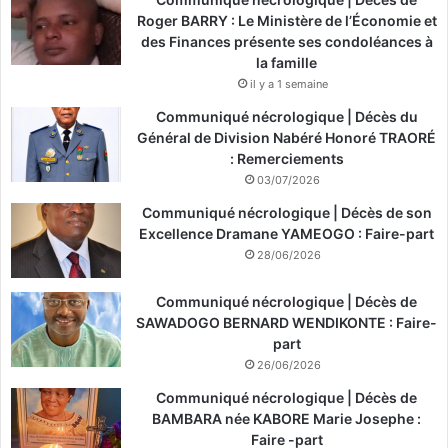
Roger BARRY : Le Ministère de l’Économie et
des Finances présente ses condoléances à
la famille
il y a 1 semaine
Communiqué nécrologique | Décès du
Général de Division Nabéré Honoré TRAORÉ
: Remerciements
03/07/2026
Communiqué nécrologique | Décès de son
Excellence Dramane YAMEOGO : Faire-part
28/06/2026
Communiqué nécrologique | Décès de
SAWADOGO BERNARD WENDIKONTE : Faire-
part
26/06/2026
Communiqué nécrologique | Décès de
BAMBARA née KABORE Marie Josephe :
Faire -part