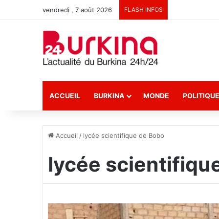
vendredi , 7 août 2026
FLASH INFOS
ACCUEIL
BURKINA
MONDE
POLITIQU
Accueil
/
lycée scientifique de Bobo
lycée scientifiqu