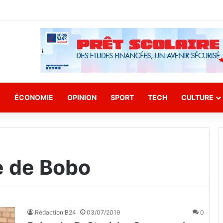
E
ÉCONOMIE
OPINION
SPORT
TECH
CULTURE
e de Bobo
Rédaction B24
03/07/2019
0