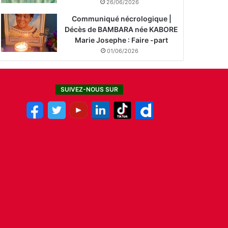
26/06/2026
Communiqué nécrologique |
Décès de BAMBARA née KABORE
Marie Josephe : Faire -part
01/06/2026
SUIVEZ-NOUS SUR