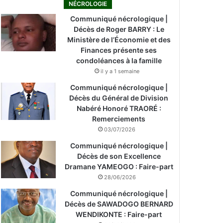
NÉCROLOGIE
Communiqué nécrologique |
Décès de Roger BARRY : Le
Ministère de l’Économie et des
Finances présente ses
condoléances à la famille
il y a 1 semaine
Communiqué nécrologique |
Décès du Général de Division
Nabéré Honoré TRAORÉ :
Remerciements
03/07/2026
Communiqué nécrologique |
Décès de son Excellence
Dramane YAMEOGO : Faire-part
28/06/2026
Communiqué nécrologique |
Décès de SAWADOGO BERNARD
WENDIKONTE : Faire-part