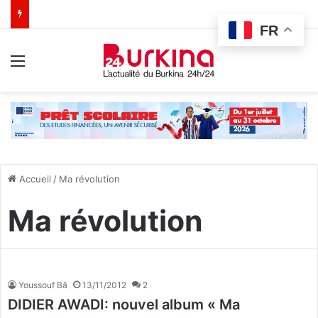
FR
Menu
Accueil
/
Ma révolution
Ma révolution
Youssouf Bâ
13/11/2012
2
DIDIER AWADI: nouvel album « Ma