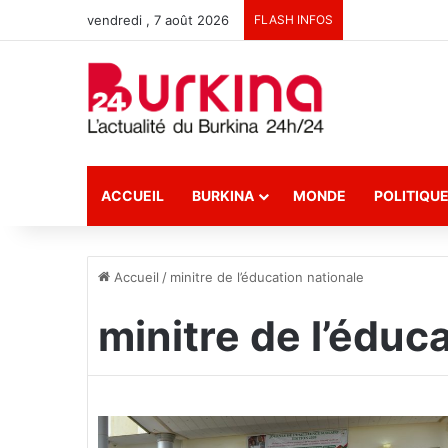
vendredi , 7 août 2026
FLASH INFOS
ACCUEIL
BURKINA
MONDE
POLITIQU
Accueil
/
minitre de l’éducation nationale
minitre de l’éduc