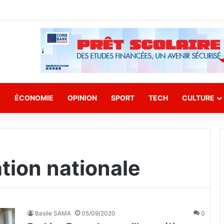
E
ÉCONOMIE
OPINION
SPORT
TECH
CULTURE
ation nationale
Basile SAMA
05/09/2020
0