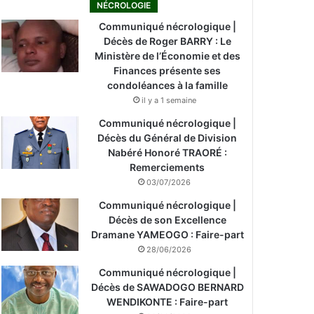
NÉCROLOGIE
Communiqué nécrologique |
Décès de Roger BARRY : Le
Ministère de l’Économie et des
Finances présente ses
condoléances à la famille
il y a 1 semaine
Communiqué nécrologique |
Décès du Général de Division
Nabéré Honoré TRAORÉ :
Remerciements
03/07/2026
Communiqué nécrologique |
Décès de son Excellence
Dramane YAMEOGO : Faire-part
28/06/2026
Communiqué nécrologique |
Décès de SAWADOGO BERNARD
WENDIKONTE : Faire-part