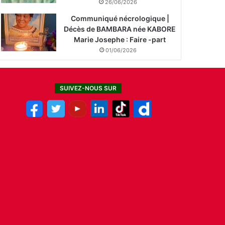
26/06/2026
Communiqué nécrologique |
Décès de BAMBARA née KABORE
Marie Josephe : Faire -part
01/06/2026
SUIVEZ-NOUS SUR