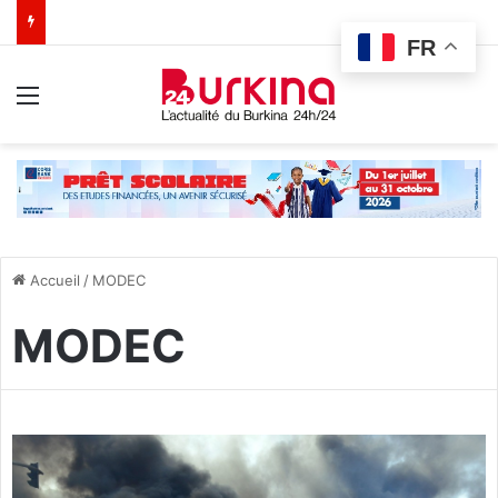
FR
Menu
Accueil
/
MODEC
MODEC