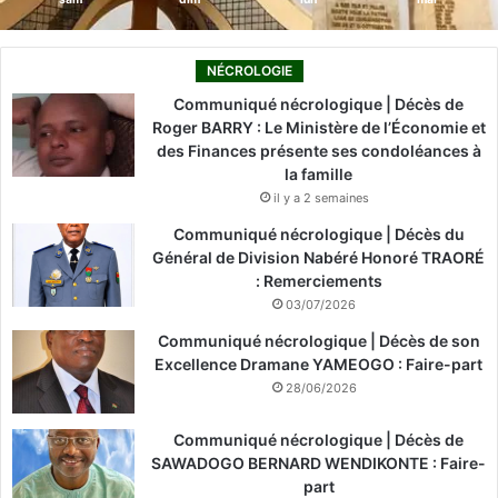
NÉCROLOGIE
Communiqué nécrologique | Décès de
Roger BARRY : Le Ministère de l’Économie et
des Finances présente ses condoléances à
la famille
il y a 2 semaines
Communiqué nécrologique | Décès du
Général de Division Nabéré Honoré TRAORÉ
: Remerciements
03/07/2026
Communiqué nécrologique | Décès de son
Excellence Dramane YAMEOGO : Faire-part
28/06/2026
Communiqué nécrologique | Décès de
SAWADOGO BERNARD WENDIKONTE : Faire-
part