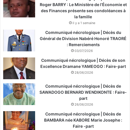
Roger BARRY : Le Ministère de l’Économie et
des Finances présente ses condoléances à
la famille
il y a 1 semaine
Communiqué nécrologique | Décès du
Général de Division Nabéré Honoré TRAORÉ
: Remerciements
03/07/2026
Communiqué nécrologique | Décès de son
Excellence Dramane YAMEOGO : Faire-part
28/06/2026
Communiqué nécrologique | Décès de
SAWADOGO BERNARD WENDIKONTE : Faire-
part
26/06/2026
Communiqué nécrologique | Décès de
BAMBARA née KABORE Marie Josephe :
Faire -part