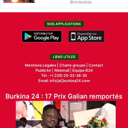
01/06/2026
NOS APPLICATIONS
LIENS UTILES
Mentions Légales |
Charte groupe |
Contact
Publicité
|
Webmail |
Equipe B24
Tél : +( 226) 25-33-38-30
Email: info[at]burkina24.com
Burkina 24 : 17 Prix Galian remportés