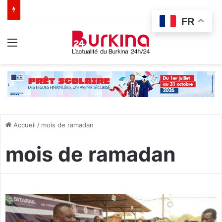
FR
Menu
Accueil
/
mois de ramadan
mois de ramadan