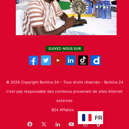
SUIVEZ-NOUS SUR
© 2026 Copyright Burkina 24 – Tous droits réservés - Burkina 24
n'est pas responsable des contenus provenant de sites Internet
externes
B24 Affaires
FR
Facebook
X
Linkedin
YouTube
Instagram
TikTok