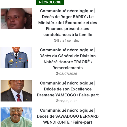
NÉCROLOGIE
Communiqué nécrologique |
Décès de Roger BARRY : Le
Ministère de l’Économie et des
Finances présente ses
condoléances à la famille
il y a 1 semaine
Communiqué nécrologique |
Décès du Général de Division
Nabéré Honoré TRAORÉ :
Remerciements
03/07/2026
Communiqué nécrologique |
Décès de son Excellence
Dramane YAMEOGO : Faire-part
28/06/2026
Communiqué nécrologique |
Décès de SAWADOGO BERNARD
WENDIKONTE : Faire-part