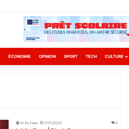
E
ÉCONOMIE
OPINION
SPORT
TECH
CULTURE
Ici Au Faso
27/11/2022
0