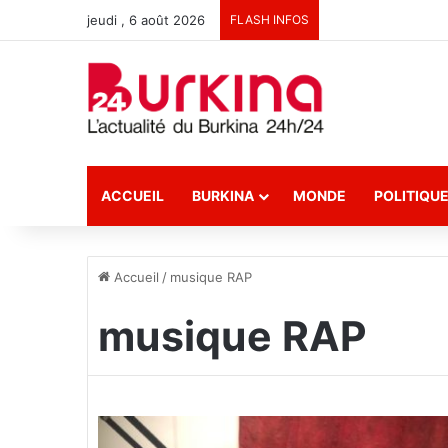
jeudi , 6 août 2026
FLASH INFOS
ACCUEIL
BURKINA
MONDE
POLITIQU
Accueil
/
musique RAP
musique RAP