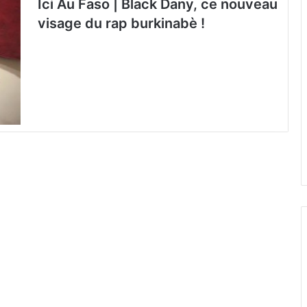
Ici Au Faso | Black Dany, ce nouveau
visage du rap burkinabè !