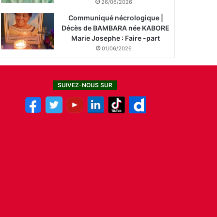
26/06/2026
Communiqué nécrologique |
Décès de BAMBARA née KABORE
Marie Josephe : Faire -part
01/06/2026
SUIVEZ-NOUS SUR