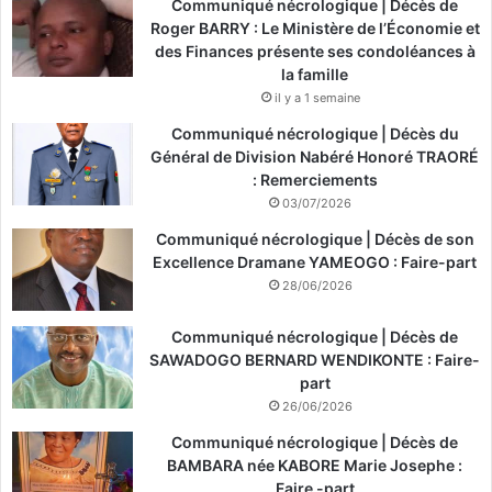
Communiqué nécrologique | Décès de
Roger BARRY : Le Ministère de l’Économie et
des Finances présente ses condoléances à
la famille
il y a 1 semaine
Communiqué nécrologique | Décès du
Général de Division Nabéré Honoré TRAORÉ
: Remerciements
03/07/2026
Communiqué nécrologique | Décès de son
Excellence Dramane YAMEOGO : Faire-part
28/06/2026
Communiqué nécrologique | Décès de
SAWADOGO BERNARD WENDIKONTE : Faire-
part
26/06/2026
Communiqué nécrologique | Décès de
BAMBARA née KABORE Marie Josephe :
Faire -part