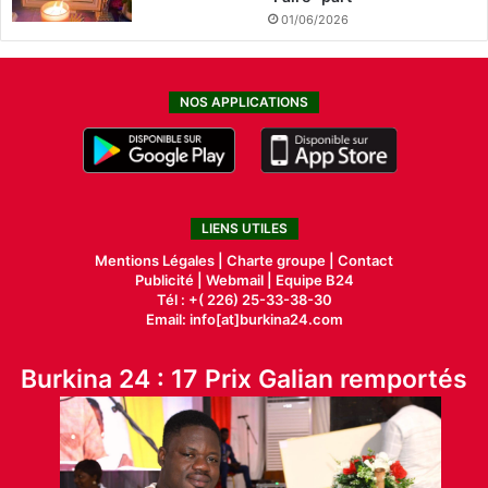
01/06/2026
NOS APPLICATIONS
LIENS UTILES
Mentions Légales |
Charte groupe |
Contact
Publicité
|
Webmail |
Equipe B24
Tél : +( 226) 25-33-38-30
Email: info[at]burkina24.com
Burkina 24 : 17 Prix Galian remportés