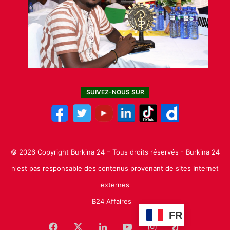
SUIVEZ-NOUS SUR
© 2026 Copyright Burkina 24 – Tous droits réservés - Burkina 24
n'est pas responsable des contenus provenant de sites Internet
externes
B24 Affaires
FR
Facebook
X
Linkedin
YouTube
Instagram
TikTok