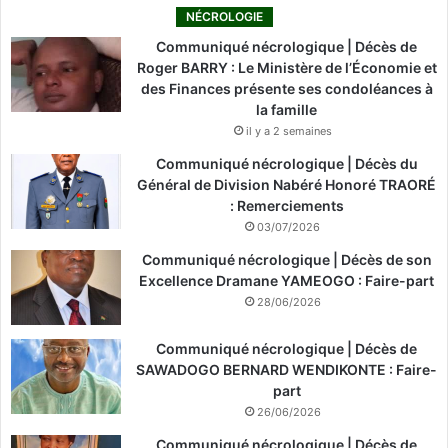
NÉCROLOGIE
Communiqué nécrologique | Décès de
Roger BARRY : Le Ministère de l’Économie et
des Finances présente ses condoléances à
la famille
il y a 2 semaines
Communiqué nécrologique | Décès du
Général de Division Nabéré Honoré TRAORÉ
: Remerciements
03/07/2026
Communiqué nécrologique | Décès de son
Excellence Dramane YAMEOGO : Faire-part
28/06/2026
Communiqué nécrologique | Décès de
SAWADOGO BERNARD WENDIKONTE : Faire-
part
26/06/2026
Communiqué nécrologique | Décès de