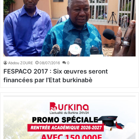
Abdou ZOURE
08/07/2016
0
FESPACO 2017 : Six œuvres seront
financées par l’Etat burkinabè