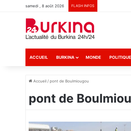
samedi , 8 août 2026
FLASH INFOS
ACCUEIL
BURKINA
MONDE
POLITIQU
Accueil
/
pont de Boulmiougou
pont de Boulmio