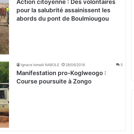
Action citoyenne : Des volontaires
pour la salubrité assainissent les
abords du pont de Boulmiougou
Ignace Ismaël NABOLE
28/06/2016
5
Manifestation pro-Koglweogo :
Course poursuite à Zongo