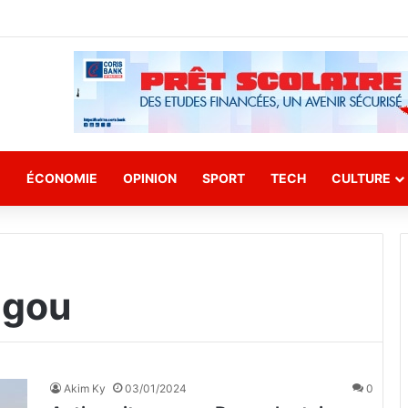
E
ÉCONOMIE
OPINION
SPORT
TECH
CULTURE
ugou
Akim Ky
03/01/2024
0