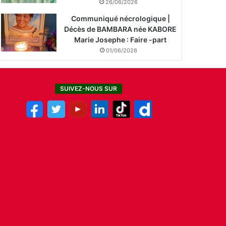
26/06/2026
Communiqué nécrologique |
Décès de BAMBARA née KABORE
Marie Josephe : Faire -part
01/06/2026
SUIVEZ-NOUS SUR