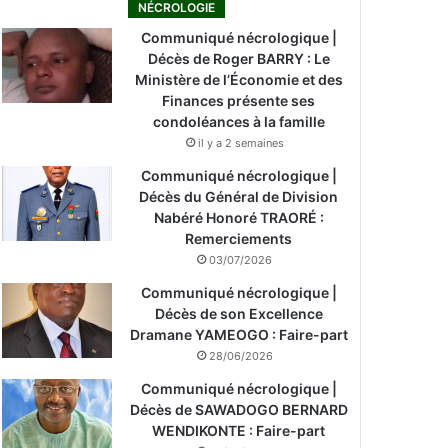
NÉCROLOGIE
Communiqué nécrologique |
Décès de Roger BARRY : Le
Ministère de l’Économie et des
Finances présente ses
condoléances à la famille
il y a 2 semaines
Communiqué nécrologique |
Décès du Général de Division
Nabéré Honoré TRAORÉ :
Remerciements
03/07/2026
Communiqué nécrologique |
Décès de son Excellence
Dramane YAMEOGO : Faire-part
28/06/2026
Communiqué nécrologique |
Décès de SAWADOGO BERNARD
WENDIKONTE : Faire-part