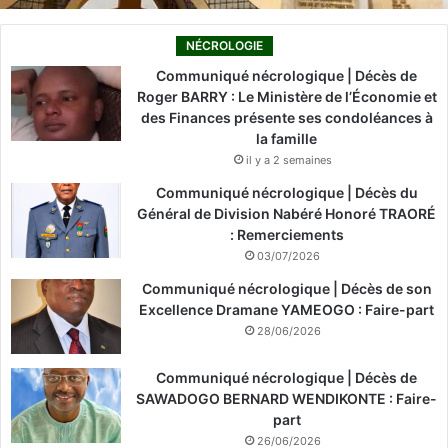
NÉCROLOGIE
Communiqué nécrologique | Décès de
Roger BARRY : Le Ministère de l’Économie et
des Finances présente ses condoléances à
la famille
il y a 2 semaines
Communiqué nécrologique | Décès du
Général de Division Nabéré Honoré TRAORÉ
: Remerciements
03/07/2026
Communiqué nécrologique | Décès de son
Excellence Dramane YAMEOGO : Faire-part
28/06/2026
Communiqué nécrologique | Décès de
SAWADOGO BERNARD WENDIKONTE : Faire-
part
26/06/2026