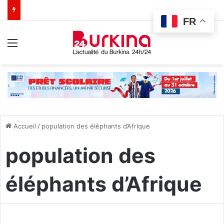
FR
Menu
Accueil
/
population des éléphants d’Afrique
population des
éléphants d’Afrique