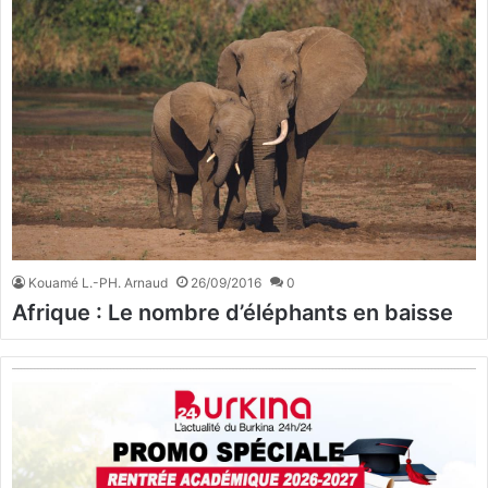
Kouamé L.-PH. Arnaud
26/09/2016
0
Afrique : Le nombre d’éléphants en baisse