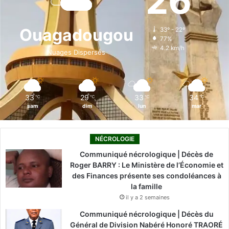
26
b
e
u
a
o
o
d
b
g
k
Ouagadougou
33º - 22º
77%
o
i
e
r
4.2 km/h
Nuages Dispersés
k
n
a
m
33
29
33
34
℃
℃
℃
℃
sam
dim
lun
mar
NÉCROLOGIE
Communiqué nécrologique | Décès de
Roger BARRY : Le Ministère de l’Économie et
des Finances présente ses condoléances à
la famille
il y a 2 semaines
Communiqué nécrologique | Décès du
Général de Division Nabéré Honoré TRAORÉ