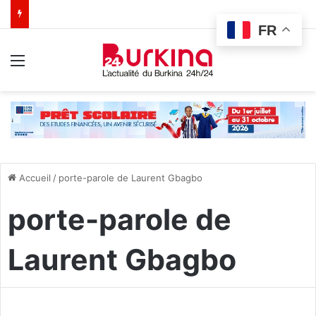
FR
Menu
Accueil
/
porte-parole de Laurent Gbagbo
porte-parole de
Laurent Gbagbo