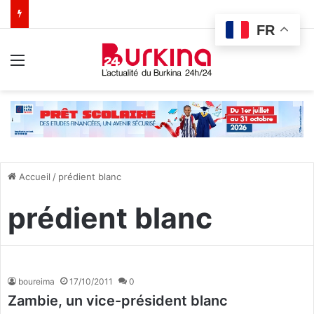
FR
Menu
Accueil
/
prédient blanc
prédient blanc
boureima
17/10/2011
0
Zambie, un vice-président blanc