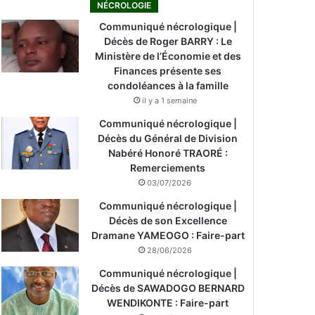
NÉCROLOGIE
Communiqué nécrologique |
Décès de Roger BARRY : Le
Ministère de l’Économie et des
Finances présente ses
condoléances à la famille
il y a 1 semaine
Communiqué nécrologique |
Décès du Général de Division
Nabéré Honoré TRAORÉ :
Remerciements
03/07/2026
Communiqué nécrologique |
Décès de son Excellence
Dramane YAMEOGO : Faire-part
28/06/2026
Communiqué nécrologique |
Décès de SAWADOGO BERNARD
WENDIKONTE : Faire-part