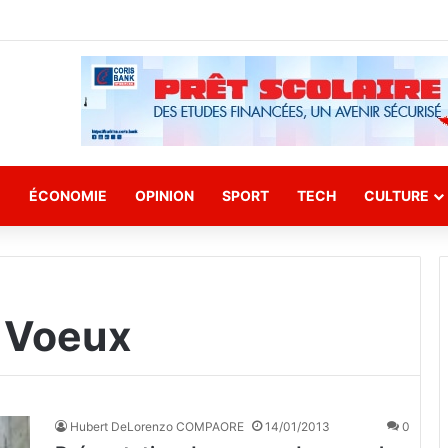
E
ÉCONOMIE
OPINION
SPORT
TECH
CULTURE
s Voeux
Hubert DeLorenzo COMPAORE
14/01/2013
0