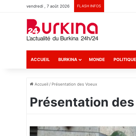
vendredi , 7 août 2026
FLASH INFOS
ACCUEIL
BURKINA
MONDE
POLITIQU
Accueil
/
Présentation des Voeux
Présentation de