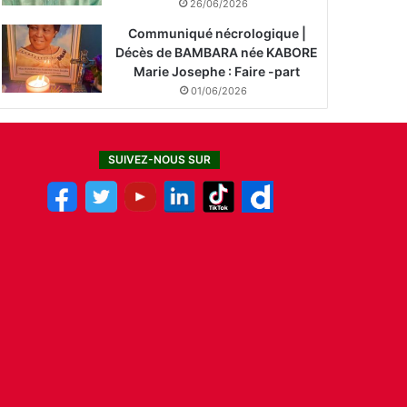
26/06/2026
Communiqué nécrologique |
Décès de BAMBARA née KABORE
Marie Josephe : Faire -part
01/06/2026
SUIVEZ-NOUS SUR