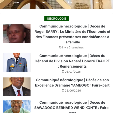
sam
dim
lun
mar
NÉCROLOGIE
Communiqué nécrologique | Décès de
Roger BARRY : Le Ministère de l’Économie et
des Finances présente ses condoléances à
la famille
il y a 2 semaines
Communiqué nécrologique | Décès du
Général de Division Nabéré Honoré TRAORÉ
: Remerciements
03/07/2026
Communiqué nécrologique | Décès de son
Excellence Dramane YAMEOGO : Faire-part
28/06/2026
Communiqué nécrologique | Décès de
SAWADOGO BERNARD WENDIKONTE : Faire-
part