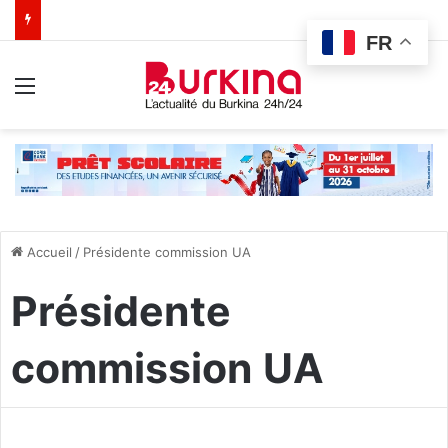
FR
Menu
Accueil
/
Présidente commission UA
Présidente
commission UA