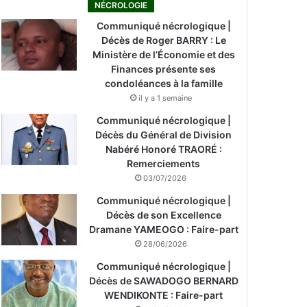
NÉCROLOGIE
Communiqué nécrologique |
Décès de Roger BARRY : Le
Ministère de l’Économie et des
Finances présente ses
condoléances à la famille
il y a 1 semaine
Communiqué nécrologique |
Décès du Général de Division
Nabéré Honoré TRAORÉ :
Remerciements
03/07/2026
Communiqué nécrologique |
Décès de son Excellence
Dramane YAMEOGO : Faire-part
28/06/2026
Communiqué nécrologique |
Décès de SAWADOGO BERNARD
WENDIKONTE : Faire-part