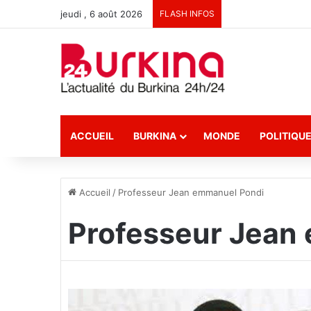
jeudi , 6 août 2026
FLASH INFOS
ACCUEIL
BURKINA
MONDE
POLITIQU
Accueil
/
Professeur Jean emmanuel Pondi
Professeur Jean