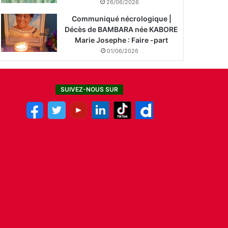
26/06/2026
Communiqué nécrologique |
Décès de BAMBARA née KABORE
Marie Josephe : Faire -part
01/06/2026
SUIVEZ-NOUS SUR