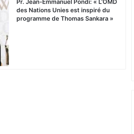
Pr. Jean-Emmanuel Pondi: « L’OMD
des Nations Unies est inspiré du
programme de Thomas Sankara »