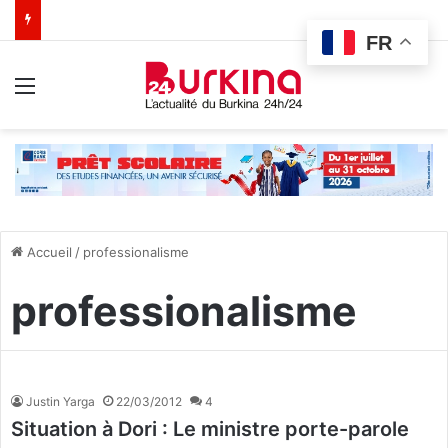
FR
Menu
Accueil
/
professionalisme
professionalisme
Justin Yarga
22/03/2012
4
Situation à Dori : Le ministre porte-parole