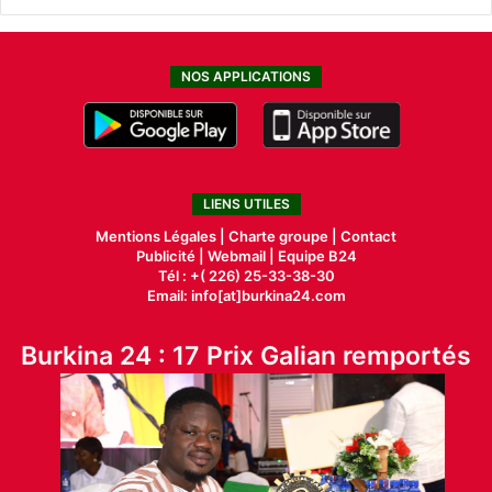
NOS APPLICATIONS
LIENS UTILES
Mentions Légales |
Charte groupe |
Contact
Publicité
|
Webmail |
Equipe B24
Tél : +( 226) 25-33-38-30
Email: info[at]burkina24.com
Burkina 24 : 17 Prix Galian remportés