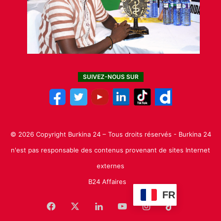
SUIVEZ-NOUS SUR
© 2026 Copyright Burkina 24 – Tous droits réservés - Burkina 24
n'est pas responsable des contenus provenant de sites Internet
externes
B24 Affaires
FR
Facebook
X
Linkedin
YouTube
Instagram
TikTok