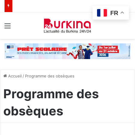
FR
Menu
Accueil
/
Programme des obsèques
Programme des
obsèques