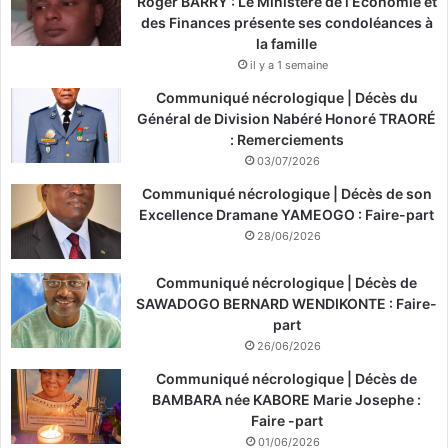
Roger BARRY : Le Ministère de l’Économie et
des Finances présente ses condoléances à
la famille
il y a 1 semaine
Communiqué nécrologique | Décès du
Général de Division Nabéré Honoré TRAORÉ
: Remerciements
03/07/2026
Communiqué nécrologique | Décès de son
Excellence Dramane YAMEOGO : Faire-part
28/06/2026
Communiqué nécrologique | Décès de
SAWADOGO BERNARD WENDIKONTE : Faire-
part
26/06/2026
Communiqué nécrologique | Décès de
BAMBARA née KABORE Marie Josephe :
Faire -part
01/06/2026