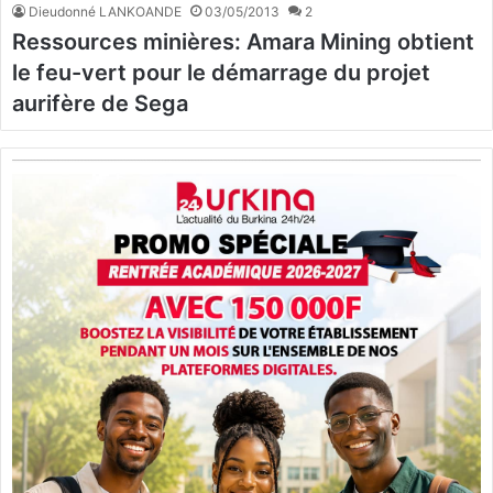
Dieudonné LANKOANDE
03/05/2013
2
Ressources minières: Amara Mining obtient
le feu-vert pour le démarrage du projet
aurifère de Sega