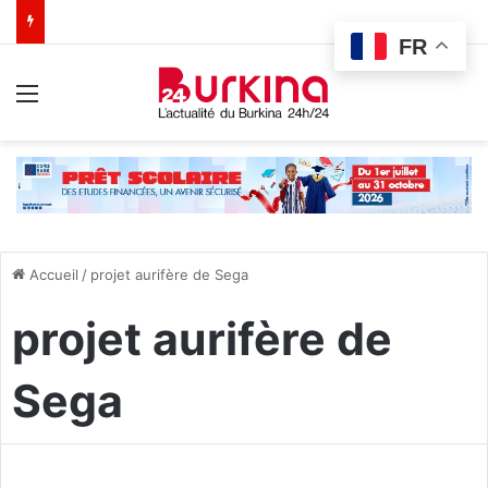
FR
Menu
Accueil
/
projet aurifère de Sega
projet aurifère de
Sega