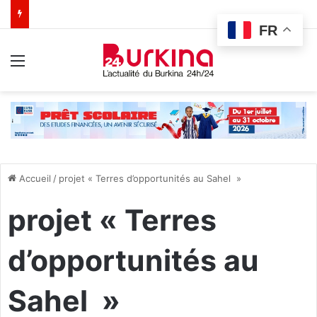
FR
Menu
Accueil
/
projet « Terres d’opportunités au Sahel »
projet « Terres
d’opportunités au
Sahel »