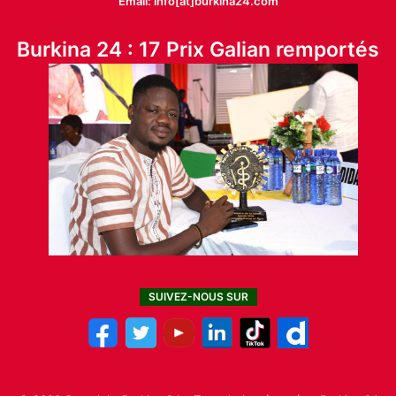
Email: info[at]burkina24.com
Burkina 24 : 17 Prix Galian remportés
SUIVEZ-NOUS SUR