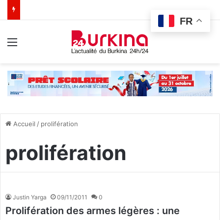
FR
Menu
Accueil
/
prolifération
prolifération
Justin Yarga
09/11/2011
0
Prolifération des armes légères : une