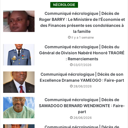
NÉCROLOGIE
Communiqué nécrologique | Décès de
Roger BARRY : Le Ministère de l’Économie et
des Finances présente ses condoléances à
la famille
il y a 1 semaine
Communiqué nécrologique | Décès du
Général de Division Nabéré Honoré TRAORÉ
: Remerciements
03/07/2026
Communiqué nécrologique | Décès de son
Excellence Dramane YAMEOGO : Faire-part
28/06/2026
Communiqué nécrologique | Décès de
SAWADOGO BERNARD WENDIKONTE : Faire-
part
26/06/2026
Communiqué nécrologique | Décès de