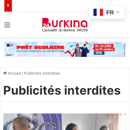
FR
Menu
Accueil
/
Publicités interdites
Publicités interdites