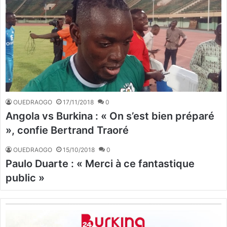
OUEDRAOGO
17/11/2018
0
Angola vs Burkina : « On s’est bien préparé
», confie Bertrand Traoré
OUEDRAOGO
15/10/2018
0
Paulo Duarte : « Merci à ce fantastique
public »