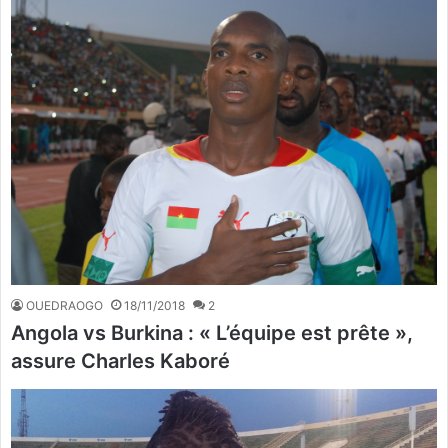
OUEDRAOGO
18/11/2018
2
Angola vs Burkina : « L’équipe est prête »,
assure Charles Kaboré