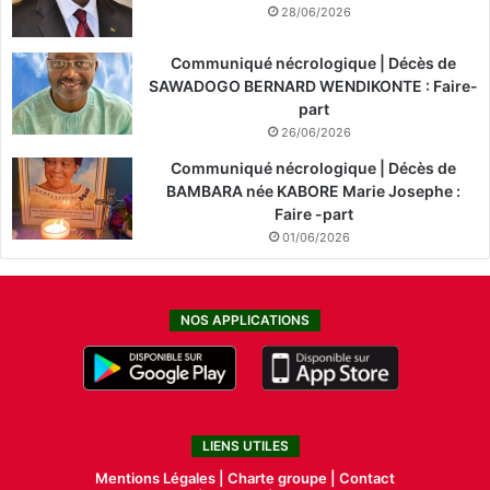
28/06/2026
Communiqué nécrologique | Décès de
SAWADOGO BERNARD WENDIKONTE : Faire-
part
26/06/2026
Communiqué nécrologique | Décès de
BAMBARA née KABORE Marie Josephe :
Faire -part
01/06/2026
NOS APPLICATIONS
LIENS UTILES
Mentions Légales |
Charte groupe |
Contact