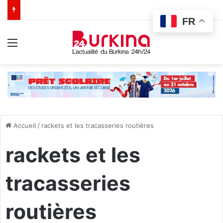
FR
Menu
Accueil
/
rackets et les tracasseries routières
rackets et les
tracasseries
routières