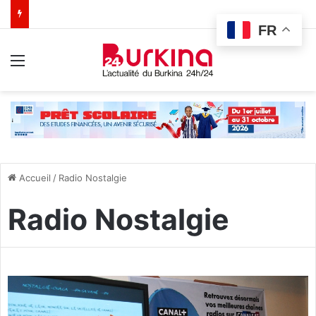
FR
Menu
Accueil
/
Radio Nostalgie
Radio Nostalgie