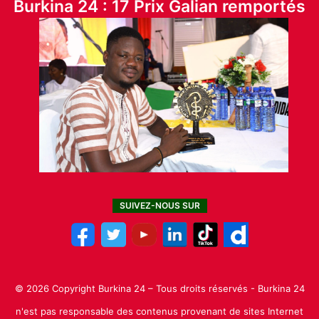
Burkina 24 : 17 Prix Galian remportés
SUIVEZ-NOUS SUR
© 2026 Copyright Burkina 24 – Tous droits réservés - Burkina 24
n'est pas responsable des contenus provenant de sites Internet