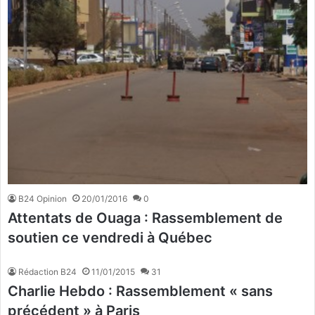
B24 Opinion
20/01/2016
0
Attentats de Ouaga : Rassemblement de
soutien ce vendredi à Québec
Rédaction B24
11/01/2015
31
Charlie Hebdo : Rassemblement « sans
précédent » à Paris