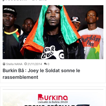
Stella NANA
21/11/2014
0
Burkin Bâ : Joey le Soldat sonne le
rassemblement