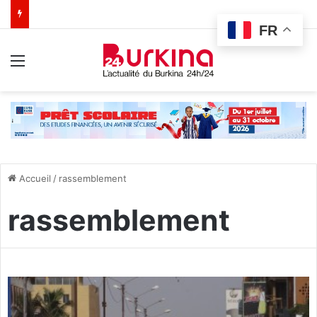
FR
Menu
Accueil
/
rassemblement
rassemblement