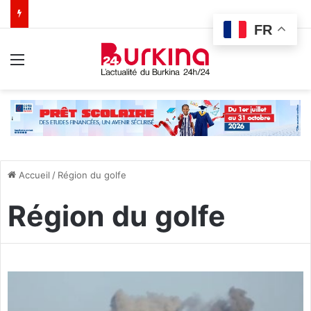
FR
Menu
Accueil
/
Région du golfe
Région du golfe