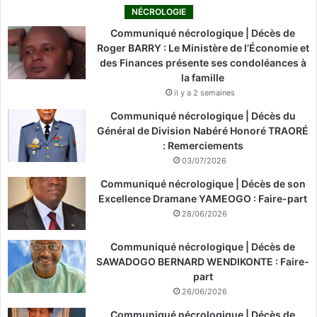
NÉCROLOGIE
Communiqué nécrologique | Décès de
Roger BARRY : Le Ministère de l’Économie et
des Finances présente ses condoléances à
la famille
il y a 2 semaines
Communiqué nécrologique | Décès du
Général de Division Nabéré Honoré TRAORÉ
: Remerciements
03/07/2026
Communiqué nécrologique | Décès de son
Excellence Dramane YAMEOGO : Faire-part
28/06/2026
Communiqué nécrologique | Décès de
SAWADOGO BERNARD WENDIKONTE : Faire-
part
26/06/2026
Communiqué nécrologique | Décès de