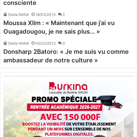
consciente
Stella NANA
18/03/2013
2
Moussa Xlim : « Maintenant que j’ai vu
Ouagadougou, je ne sais plus… »
Stella NANA
05/02/2012
0
Donsharp 2Batoro: « Je me suis vu comme
ambassadeur de notre culture »