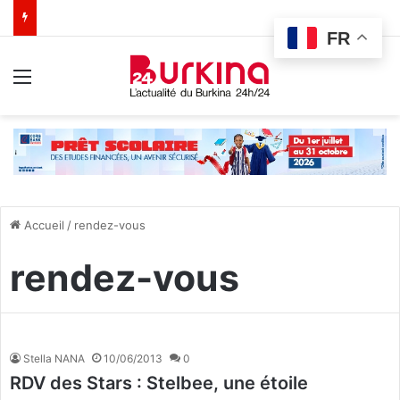
FR
Menu
Accueil
/
rendez-vous
rendez-vous
Stella NANA
10/06/2013
0
RDV des Stars : Stelbee, une étoile