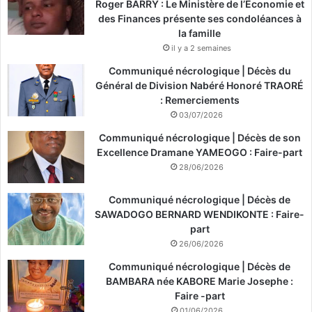
Roger BARRY : Le Ministère de l’Économie et
des Finances présente ses condoléances à
la famille
il y a 2 semaines
Communiqué nécrologique | Décès du
Général de Division Nabéré Honoré TRAORÉ
: Remerciements
03/07/2026
Communiqué nécrologique | Décès de son
Excellence Dramane YAMEOGO : Faire-part
28/06/2026
Communiqué nécrologique | Décès de
SAWADOGO BERNARD WENDIKONTE : Faire-
part
26/06/2026
Communiqué nécrologique | Décès de
BAMBARA née KABORE Marie Josephe :
Faire -part
01/06/2026