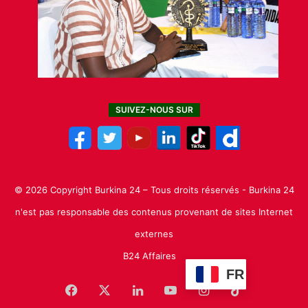
SUIVEZ-NOUS SUR
© 2026 Copyright Burkina 24 – Tous droits réservés - Burkina 24
n'est pas responsable des contenus provenant de sites Internet
externes
B24 Affaires
FR
Facebook
X
Linkedin
YouTube
Instagram
TikTok