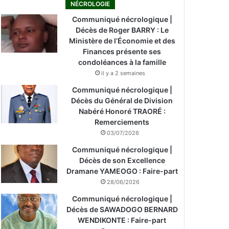
NÉCROLOGIE
Communiqué nécrologique |
Décès de Roger BARRY : Le
Ministère de l’Économie et des
Finances présente ses
condoléances à la famille
il y a 2 semaines
Communiqué nécrologique |
Décès du Général de Division
Nabéré Honoré TRAORÉ :
Remerciements
03/07/2026
Communiqué nécrologique |
Décès de son Excellence
Dramane YAMEOGO : Faire-part
28/06/2026
Communiqué nécrologique |
Décès de SAWADOGO BERNARD
WENDIKONTE : Faire-part