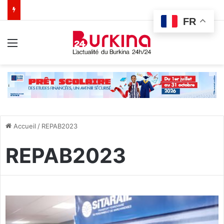
FR
Menu
Accueil
/
REPAB2023
REPAB2023