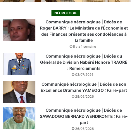
NÉCROLOGIE
Communiqué nécrologique | Décès de
Roger BARRY : Le Ministère de l’Économie et
des Finances présente ses condoléances à
la famille
il y a 1 semaine
Communiqué nécrologique | Décès du
Général de Division Nabéré Honoré TRAORÉ
: Remerciements
03/07/2026
Communiqué nécrologique | Décès de son
Excellence Dramane YAMEOGO : Faire-part
28/06/2026
Communiqué nécrologique | Décès de
SAWADOGO BERNARD WENDIKONTE : Faire-
part
26/06/2026