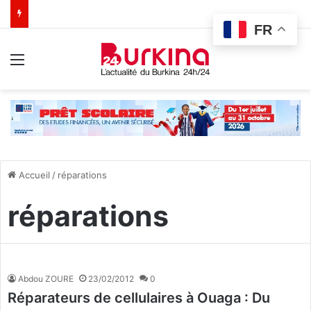
FR
Menu
Accueil
/
réparations
réparations
Abdou ZOURE
23/02/2012
0
Réparateurs de cellulaires à Ouaga : Du