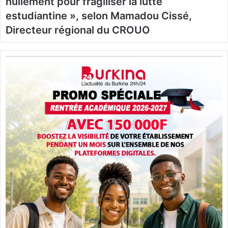
nullement pour fragiliser la lutte
estudiantine », selon Mamadou Cissé,
Directeur régional du CROUO