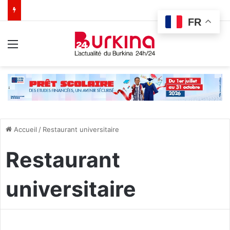
FR
Menu
Accueil
/
Restaurant universitaire
Restaurant
universitaire