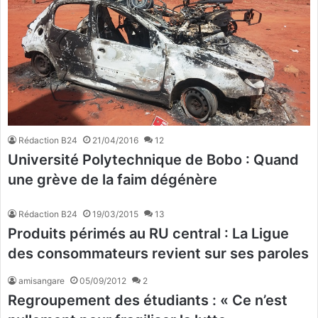
Rédaction B24
21/04/2016
12
Université Polytechnique de Bobo : Quand
une grève de la faim dégénère
Rédaction B24
19/03/2015
13
Produits périmés au RU central : La Ligue
des consommateurs revient sur ses paroles
amisangare
05/09/2012
2
Regroupement des étudiants : « Ce n’est