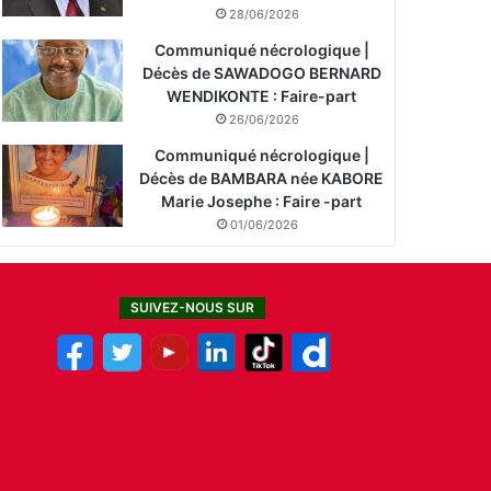
28/06/2026
Communiqué nécrologique |
Décès de SAWADOGO BERNARD
WENDIKONTE : Faire-part
26/06/2026
Communiqué nécrologique |
Décès de BAMBARA née KABORE
Marie Josephe : Faire -part
01/06/2026
SUIVEZ-NOUS SUR