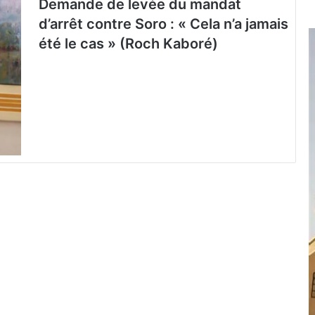
Demande de levée du mandat
d’arrêt contre Soro : « Cela n’a jamais
été le cas » (Roch Kaboré)