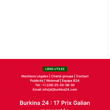
LIENS UTILES
Mentions Légales |
Charte groupe |
Contact
Publicité
|
Webmail |
Equipe B24
Tél : +( 226) 25-33-38-30
Email: info[at]burkina24.com
Burkina 24 : 17 Prix Galian