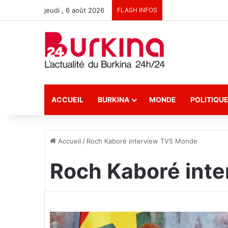
jeudi , 6 août 2026
FLASH INFOS
ACCUEIL
BURKINA
MONDE
POLITIQU
Accueil
/
Roch Kaboré interview TV5 Monde
Roch Kaboré int