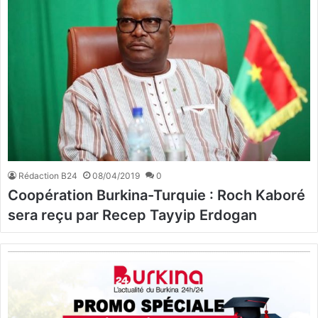
Rédaction B24
08/04/2019
0
Coopération Burkina-Turquie : Roch Kaboré
sera reçu par Recep Tayyip Erdogan