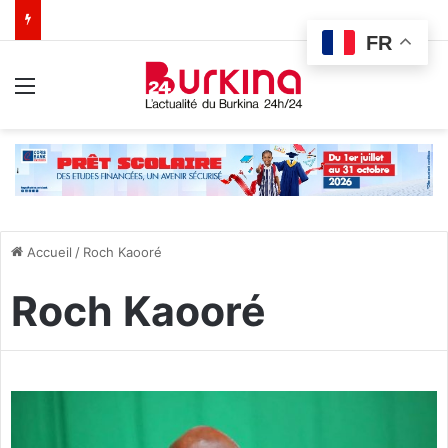
FR
Menu
Accueil
/
Roch Kaooré
Roch Kaooré