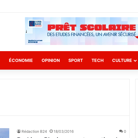
E
ÉCONOMIE
OPINION
SPORT
TECH
CULTURE
Rédaction B24
18/03/2016
0