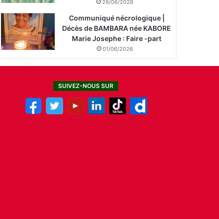
26/06/2026
Communiqué nécrologique |
Décès de BAMBARA née KABORE
Marie Josephe : Faire -part
01/06/2026
SUIVEZ-NOUS SUR