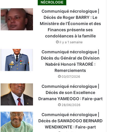
NÉCROLOGIE
Communiqué nécrologique |
Décès de Roger BARRY : Le
Ministère de l’Économie et des
Finances présente ses
condoléances à la famille
il y a 1 semaine
Communiqué nécrologique |
Décès du Général de Division
Nabéré Honoré TRAORÉ :
Remerciements
03/07/2026
Communiqué nécrologique |
Décès de son Excellence
Dramane YAMEOGO : Faire-part
28/06/2026
Communiqué nécrologique |
Décès de SAWADOGO BERNARD
WENDIKONTE : Faire-part