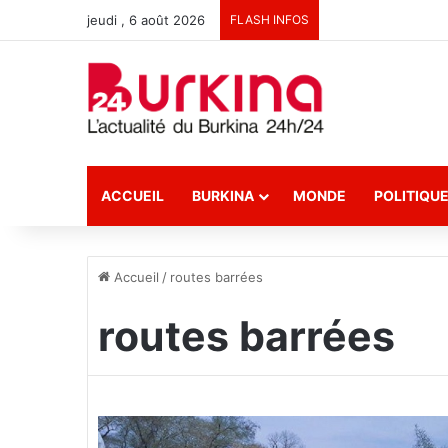
jeudi , 6 août 2026
FLASH INFOS
ACCUEIL
BURKINA
MONDE
POLITIQU
Accueil
/
routes barrées
routes barrées