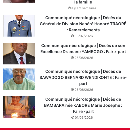
la famille
il y a 2 semaines
Communiqué nécrologique | Décès du
Général de Division Nabéré Honoré TRAORÉ
: Remerciements
03/07/2026
Communiqué nécrologique | Décès de son
Excellence Dramane YAMEOGO : Faire-part
28/06/2026
Communiqué nécrologique | Décès de
SAWADOGO BERNARD WENDIKONTE : Faire-
part
26/06/2026
Communiqué nécrologique | Décès de
BAMBARA née KABORE Marie Josephe :
Faire -part
01/06/2026