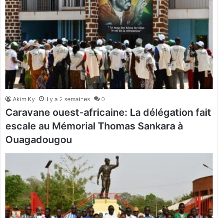
Akim Ky
il y a 2 semaines
0
Caravane ouest-africaine: La délégation fait
escale au Mémorial Thomas Sankara à
Ouagadougou