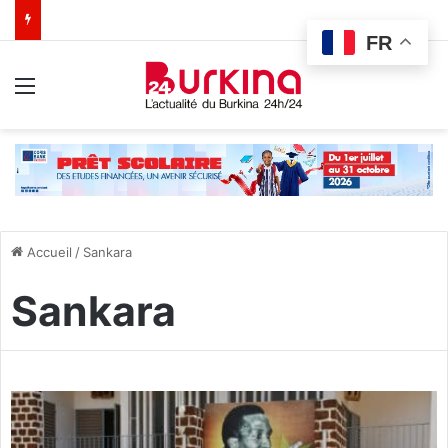
FR
Menu
Accueil
/
Sankara
Sankara