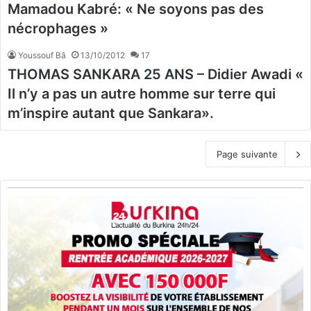
Mamadou Kabré: « Ne soyons pas des
nécrophages »
Youssouf Bâ
13/10/2012
17
THOMAS SANKARA 25 ANS – Didier Awadi «
Il n’y a pas un autre homme sur terre qui
m’inspire autant que Sankara».
Page suivante