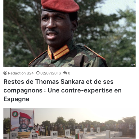
Rédaction B24
02/07/2016
0
Restes de Thomas Sankara et de ses
compagnons : Une contre-expertise en
Espagne