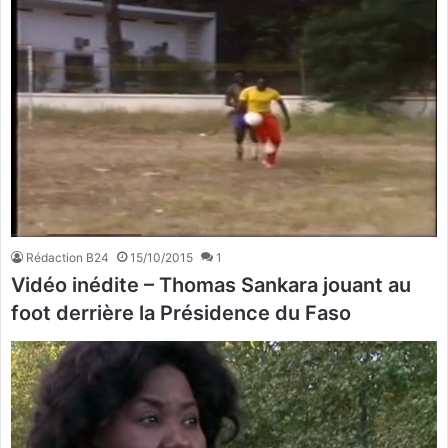
Rédaction B24
15/10/2015
1
Vidéo inédite – Thomas Sankara jouant au
foot derrière la Présidence du Faso