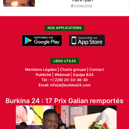
01/06/2026
NOS APPLICATIONS
LIENS UTILES
Mentions Légales |
Charte groupe |
Contact
Publicité
|
Webmail |
Equipe B24
Tél : +( 226) 25-33-38-30
Email: info[at]burkina24.com
Burkina 24 : 17 Prix Galian remportés