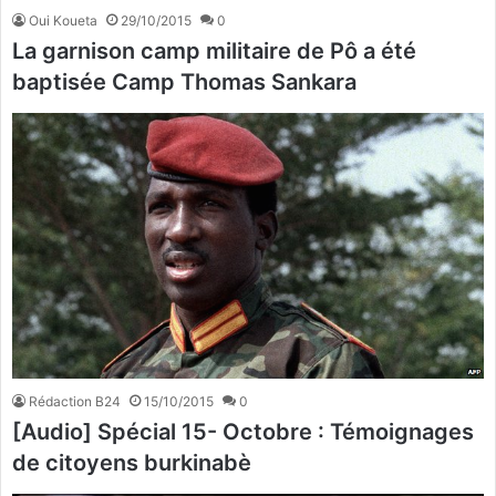
Oui Koueta
29/10/2015
0
La garnison camp militaire de Pô a été
baptisée Camp Thomas Sankara
Rédaction B24
15/10/2015
0
[Audio] Spécial 15- Octobre : Témoignages
de citoyens burkinabè