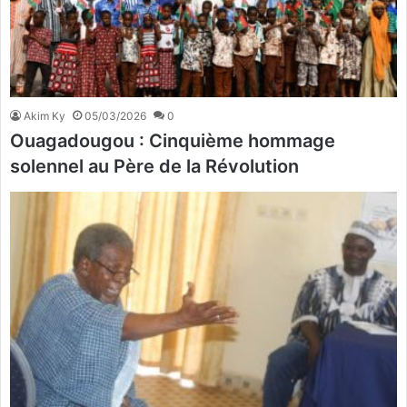
Akim Ky
05/03/2026
0
Ouagadougou : Cinquième hommage
solennel au Père de la Révolution