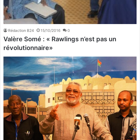
Rédaction B24
15/10/2016
0
Valère Somé : « Rawlings n’est pas un
révolutionnaire»