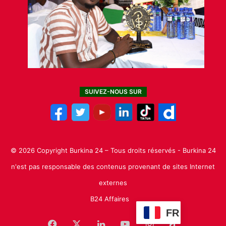
SUIVEZ-NOUS SUR
© 2026 Copyright Burkina 24 – Tous droits réservés - Burkina 24
n'est pas responsable des contenus provenant de sites Internet
externes
B24 Affaires
FR
Facebook
X
Linkedin
YouTube
Instagram
TikTok