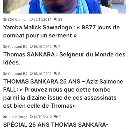
B24 Opinion
22/11/2014
23
Yamba Malick Sawadogo : « 9877 jours de
combat pour un serment »
Youssouf Bâ
16/10/2012
7
Thomas SANKARA : Seigneur du Monde des
Idées.
Youssouf Bâ
15/10/2012
5
THOMAS SANKARA 25 ANS – Aziz Salmone
FALL: « Prouvez nous que cette tombe
parmi la dizaine issue de ces assassinats
est bien celle de Thomas»
Justin Yarga
14/10/2012
0
SPÉCIAL 25 ANS THOMAS SANKARA-