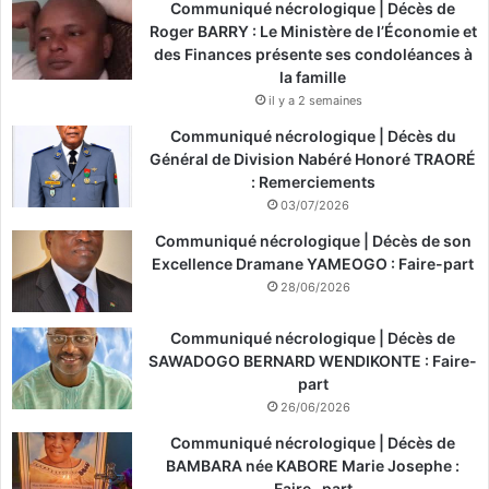
Communiqué nécrologique | Décès de
Roger BARRY : Le Ministère de l’Économie et
des Finances présente ses condoléances à
la famille
il y a 2 semaines
Communiqué nécrologique | Décès du
Général de Division Nabéré Honoré TRAORÉ
: Remerciements
03/07/2026
Communiqué nécrologique | Décès de son
Excellence Dramane YAMEOGO : Faire-part
28/06/2026
Communiqué nécrologique | Décès de
SAWADOGO BERNARD WENDIKONTE : Faire-
part
26/06/2026
Communiqué nécrologique | Décès de
BAMBARA née KABORE Marie Josephe :
Faire -part