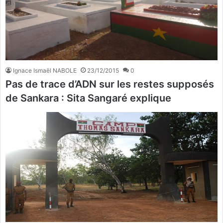
Ignace Ismaël NABOLE
23/12/2015
0
Pas de trace d’ADN sur les restes supposés
de Sankara : Sita Sangaré explique