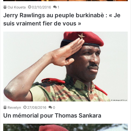
Oui Koueta
02/10/2016
1
Jerry Rawlings au peuple burkinabè : « Je
suis vraiment fier de vous »
Revelyn
27/08/2016
0
Un mémorial pour Thomas Sankara