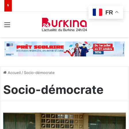
FR
Menu
Accueil
/
Socio-démocrate
Socio-démocrate