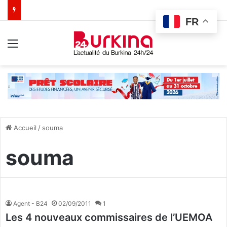
FR
Menu
Accueil
/
souma
souma
Agent - B24
02/09/2011
1
Les 4 nouveaux commissaires de l’UEMOA