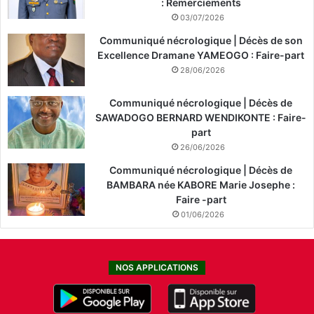
: Remerciements
03/07/2026
Communiqué nécrologique | Décès de son
Excellence Dramane YAMEOGO : Faire-part
28/06/2026
Communiqué nécrologique | Décès de
SAWADOGO BERNARD WENDIKONTE : Faire-
part
26/06/2026
Communiqué nécrologique | Décès de
BAMBARA née KABORE Marie Josephe :
Faire -part
01/06/2026
NOS APPLICATIONS