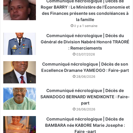
Communiqué nécrologique | Décès de
Roger BARRY : Le Ministère de l’Économie et
des Finances présente ses condoléances à
la famille
il y a 1 semaine
Communiqué nécrologique | Décès du
Général de Division Nabéré Honoré TRAORÉ
: Remerciements
03/07/2026
Communiqué nécrologique | Décès de son
Excellence Dramane YAMEOGO : Faire-part
28/06/2026
Communiqué nécrologique | Décès de
SAWADOGO BERNARD WENDIKONTE : Faire-
part
26/06/2026
Communiqué nécrologique | Décès de
BAMBARA née KABORE Marie Josephe :
Faire -part