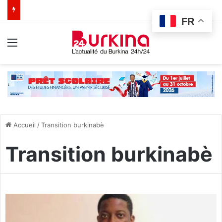
FR
Menu
Accueil
/
Transition burkinabè
Transition burkinabè