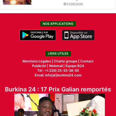
01/06/2026
NOS APPLICATIONS
LIENS UTILES
Mentions Légales |
Charte groupe |
Contact
Publicité
|
Webmail |
Equipe B24
Tél : +( 226) 25-33-38-30
Email: info[at]burkina24.com
Burkina 24 : 17 Prix Galian remportés