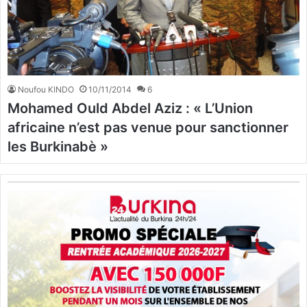
Noufou KINDO
10/11/2014
6
Mohamed Ould Abdel Aziz : « L’Union
africaine n’est pas venue pour sanctionner
les Burkinabè »