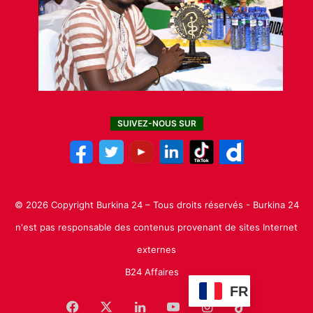
SUIVEZ-NOUS SUR
© 2026 Copyright Burkina 24 – Tous droits réservés - Burkina 24
n'est pas responsable des contenus provenant de sites Internet
externes
B24 Affaires
FR
Facebook
X
Linkedin
YouTube
Instagram
TikTok