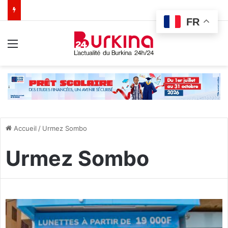
FR
Menu
Accueil
/
Urmez Sombo
Urmez Sombo