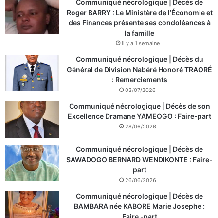
Communiqué nécrologique | Décès de
Roger BARRY : Le Ministère de l’Économie et
des Finances présente ses condoléances à
la famille
il y a 1 semaine
Communiqué nécrologique | Décès du
Général de Division Nabéré Honoré TRAORÉ
: Remerciements
03/07/2026
Communiqué nécrologique | Décès de son
Excellence Dramane YAMEOGO : Faire-part
28/06/2026
Communiqué nécrologique | Décès de
SAWADOGO BERNARD WENDIKONTE : Faire-
part
26/06/2026
Communiqué nécrologique | Décès de
BAMBARA née KABORE Marie Josephe :
Faire -part