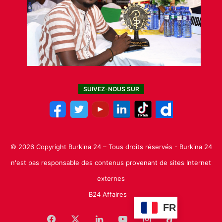
SUIVEZ-NOUS SUR
© 2026 Copyright Burkina 24 – Tous droits réservés - Burkina 24
n'est pas responsable des contenus provenant de sites Internet
externes
B24 Affaires
FR
Facebook
X
Linkedin
YouTube
Instagram
TikTok