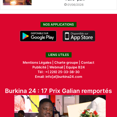
01/06/2026
NOS APPLICATIONS
LIENS UTILES
Mentions Légales |
Charte groupe |
Contact
Publicité
|
Webmail |
Equipe B24
Tél : +( 226) 25-33-38-30
Email: info[at]burkina24.com
Burkina 24 : 17 Prix Galian remportés