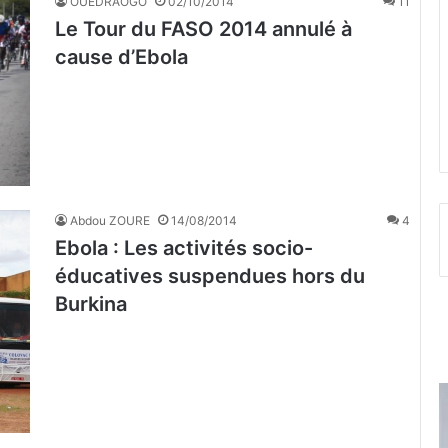
OUEDRAOGO
02/10/2014
11
Le Tour du FASO 2014 annulé à
cause d’Ebola
Abdou ZOURE
14/08/2014
4
Ebola : Les activités socio-
éducatives suspendues hors du
Burkina