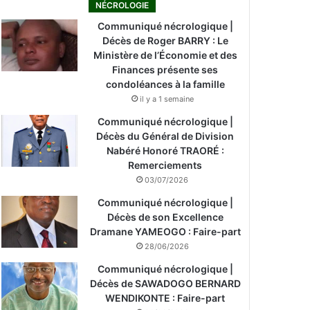
NÉCROLOGIE
Communiqué nécrologique |
Décès de Roger BARRY : Le
Ministère de l’Économie et des
Finances présente ses
condoléances à la famille
il y a 1 semaine
Communiqué nécrologique |
Décès du Général de Division
Nabéré Honoré TRAORÉ :
Remerciements
03/07/2026
Communiqué nécrologique |
Décès de son Excellence
Dramane YAMEOGO : Faire-part
28/06/2026
Communiqué nécrologique |
Décès de SAWADOGO BERNARD
WENDIKONTE : Faire-part