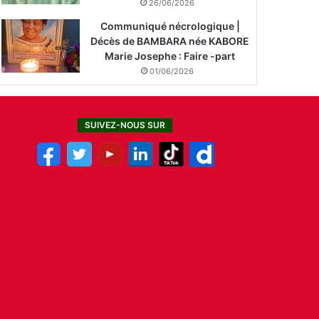
26/06/2026
Communiqué nécrologique |
Décès de BAMBARA née KABORE
Marie Josephe : Faire -part
01/06/2026
SUIVEZ-NOUS SUR