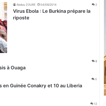
Abdou ZOURE
04/08/2014
2
Virus Ebola : Le Burkina prépare la
riposte
8
isis à Ouaga
0
s en Guinée Conakry et 10 au Liberia
12