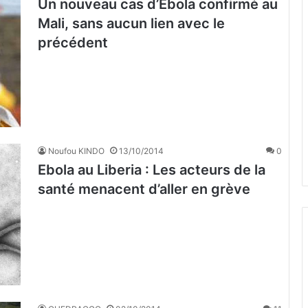
Un nouveau cas d’Ebola confirmé au
Mali, sans aucun lien avec le
précédent
Noufou KINDO
13/10/2014
0
Ebola au Liberia : Les acteurs de la
santé menacent d’aller en grève