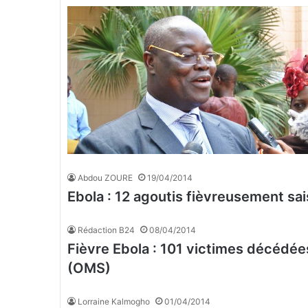
Abdou ZOURE
19/04/2014
Ebola : 12 agoutis fièvreusement sa
Rédaction B24
08/04/2014
Fièvre Ebola : 101 victimes décédée
(OMS)
Lorraine Kalmogho
01/04/2014