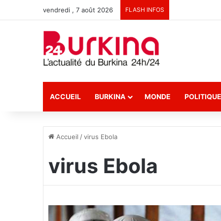
vendredi , 7 août 2026
FLASH INFOS
ACCUEIL
BURKINA
MONDE
POLITIQU
Accueil
/
virus Ebola
virus Ebola