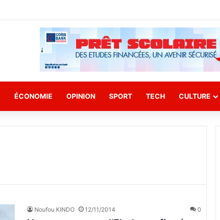
E
ÉCONOMIE
OPINION
SPORT
TECH
CULTURE
Noufou KINDO
12/11/2014
0