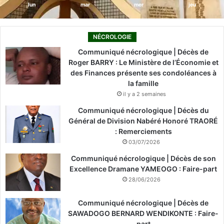
lun
mar
mer
jeu
NÉCROLOGIE
Communiqué nécrologique | Décès de
Roger BARRY : Le Ministère de l’Économie et
des Finances présente ses condoléances à
la famille
il y a 2 semaines
Communiqué nécrologique | Décès du
Général de Division Nabéré Honoré TRAORÉ
: Remerciements
03/07/2026
Communiqué nécrologique | Décès de son
Excellence Dramane YAMEOGO : Faire-part
28/06/2026
Communiqué nécrologique | Décès de
SAWADOGO BERNARD WENDIKONTE : Faire-
part