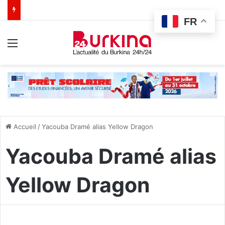
FR
Menu
Accueil
/
Yacouba Dramé alias Yellow Dragon
Yacouba Dramé alias
Yellow Dragon