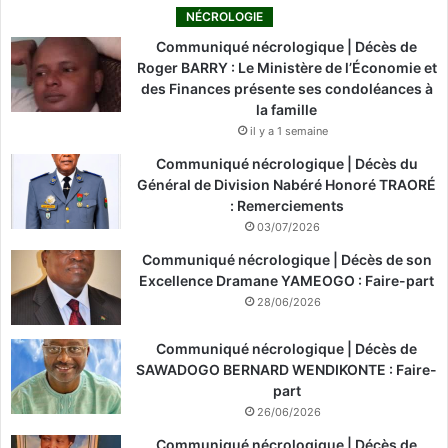
NÉCROLOGIE
Communiqué nécrologique | Décès de
Roger BARRY : Le Ministère de l’Économie et
des Finances présente ses condoléances à
la famille
il y a 1 semaine
Communiqué nécrologique | Décès du
Général de Division Nabéré Honoré TRAORÉ
: Remerciements
03/07/2026
Communiqué nécrologique | Décès de son
Excellence Dramane YAMEOGO : Faire-part
28/06/2026
Communiqué nécrologique | Décès de
SAWADOGO BERNARD WENDIKONTE : Faire-
part
26/06/2026
Communiqué nécrologique | Décès de