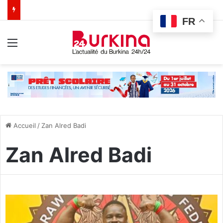
FR
Menu
Accueil
/
Zan Alred Badi
Zan Alred Badi